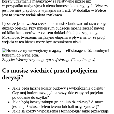
koszty utrzymania magazynów są relatywnie niższe niż
w przypadku tradycyjnych nieruchomości komercyjnych. Wyższy
jest również przychód z wynajmu na 1 m2. W dodatku
w Polsce
jest to jeszcze wciąż nisza rynkowa
.
I jeszcze jedna ważna rzecz – nie musisz budować od razu całego
dużego obiektu. Przy mniejszym budżecie można zacząć nawet
od kilku kontenerów i z czasem dokładać kolejne segmenty.
Możliwość tworzenia magazynu etapami wpływa na to, że próg
wejścia w ten biznes może być stosunkowo niski.
Zdjęcie: Wewnętrzny magazyn self storage (Getty Images)
Co musisz wiedzieć przed podjęciem
decyzji?
Jakie będą łączne koszty budowy i wykończenia obiektu?
Czy mój budżet uwzględnia wszystkie etapy od projektu
po oddanie do użytku?
Jakie będą koszty zakupu gruntu lub dzierżawy? A może
jestem już właścicielem terenu lub hali magazynowej?
Jakie są koszty wyposażenia i technologii? Jakie przewiduję