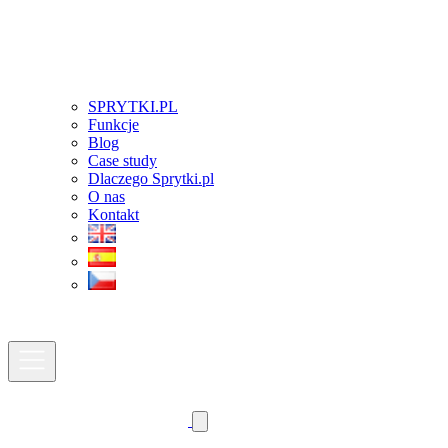
SPRYTKI.PL
Funkcje
Blog
Case study
Dlaczego Sprytki.pl
O nas
Kontakt