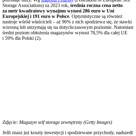
Storage Associations) za 2023 rok,
średnia roczna cena netto
za metr kwadratowy wynajmu wynosi 286 euro w Uni
Europejskiej i 191 euro w Polsce
. Optymistyczne są również
nastroje wśród właścicieli – aż 96% z nich spodziewa się, że stawki
wzrosną lub utrzymają się na dotychczasowym poziomie. Natomiast
średni poziom obłożenia magazynów wynosi 78,5% dla całej UE
i 59% dla Polski (2).
Zdjęcie: Magazyn self storage zewnętrzny (Getty Images)
Jeśli znasz już koszty inwestycji i spodziewane przychody, nadszedł