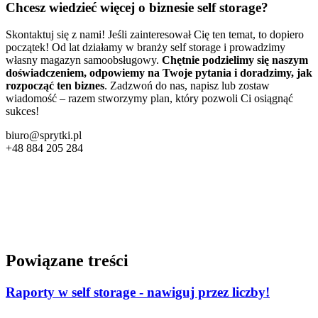
Chcesz wiedzieć więcej o biznesie self storage?
Skontaktuj się z nami! Jeśli zainteresował Cię ten temat, to dopiero
początek! Od lat działamy w branży self storage i prowadzimy
własny magazyn samoobsługowy.
Chętnie podzielimy się naszym
doświadczeniem, odpowiemy na Twoje pytania i doradzimy, jak
rozpocząć ten biznes
. Zadzwoń do nas, napisz lub zostaw
wiadomość – razem stworzymy plan, który pozwoli Ci osiągnąć
sukces!
biuro@sprytki.pl
+48 884 205 284
Powiązane treści
Raporty w self storage - nawiguj przez liczby!